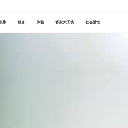
表带
服务
体验
积家大工坊
社会活动