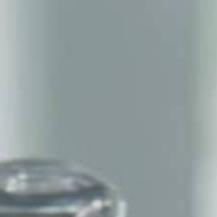
THE SOUND MAKER声音之艺主题
展览
STELLAR ODYSSEY星空传奇
精准先锋
查看所有活动