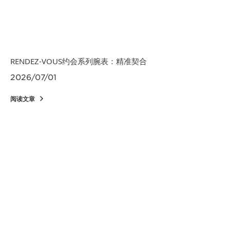
览
STELLAR ODYSSEY星空传奇
精准先锋
RENDEZ-VOUS约会系列腕表：精准契合
查看所有活动
2026/07/01
阅读文章