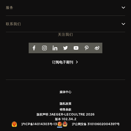
服务
联系我们
关注我们
FACEBOOK
INSTAGRAM
LINKEDIN
TWITTER
YOUTUBE
PINTEREST
WEIBO
订阅电子期刊
媒体中心
隐私政策
销售条款
版权声明 JAEGER-LECOULTRE 2026
版本 102.34.2
沪公网安备 31010602004397号
沪ICP备14014303号-13