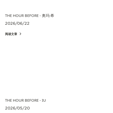
览
STELLAR ODYSSEY星空传奇
THE HOUR BEFORE - 奥玛·希
精准先锋
2026/06/22
查看所有活动
阅读文章
THE HOUR BEFORE - IU
2026/05/20