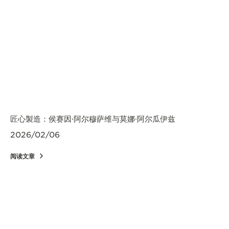
匠心製造：侯赛因·阿尔穆萨维与莫娜·阿尔瓜伊兹
2026/02/06
阅读文章