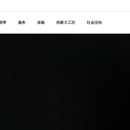
表带
服务
体验
积家大工坊
社会活动