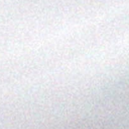
览
STELLAR ODYSSEY星空传奇
精准先锋
查看所有活动