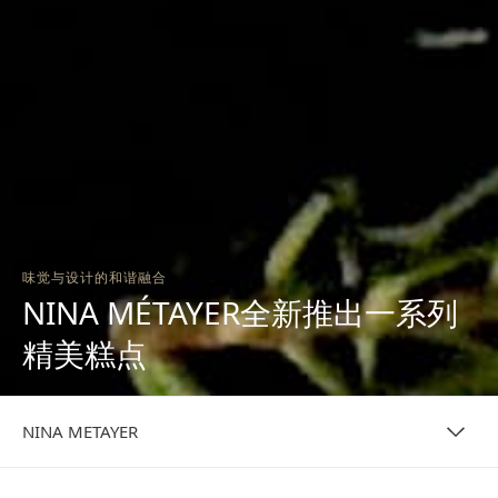
味觉与设计的和谐融合
NINA MÉTAYER全新推出一系列
精美糕点
NINA METAYER