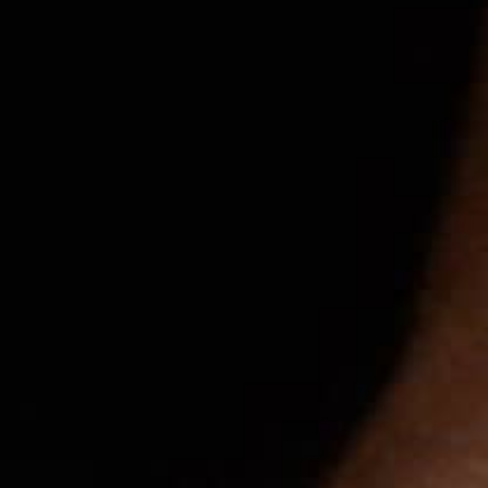
览
STELLAR ODYSSEY星空传奇
精准先锋
查看所有活动