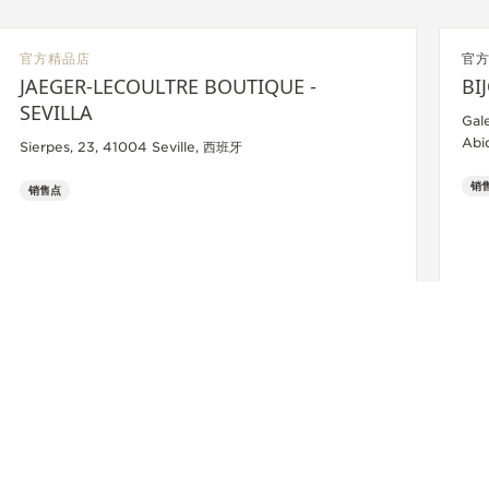
官方精品店
官
JAEGER-LECOULTRE BOUTIQUE -
BI
SEVILLA
Gal
Abi
Sierpes, 23, 41004 Seville, 西班牙
销
销售点
+34 954 225 028
查看更多