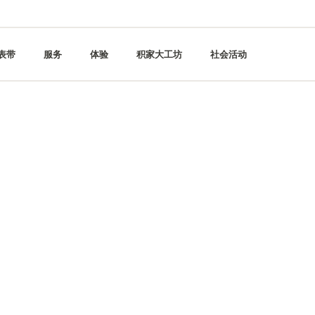
表带
服务
体验
积家大工坊
社会活动