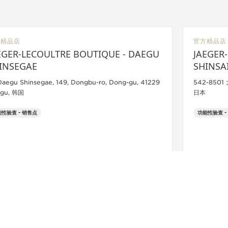
方精品店
官方精品店
EGER-LECOULTRE BOUTIQUE - DAEGU
JAEGER
INSEGAE
SHINSA
 Daegu Shinsegae, 149, Dongbu-ro, Dong-gu, 41229
542-8501 大
gu, 韩国
日本
性验查 - 销售点
功能性验查 -
+82 53 661 1809