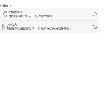
可用服务
功能性验查
这间精品店中可以进行功能性验查。
销售点
敬请莅临积家精品店，探索经典优雅的高级腕表。