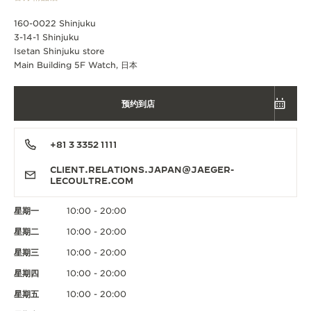
160-0022 Shinjuku
3-14-1 Shinjuku
Isetan Shinjuku store
Main Building 5F Watch, 日本
预约到店
+81 3 3352 1111
CLIENT.RELATIONS.JAPAN@JAEGER-
LECOULTRE.COM
星期一
10:00 - 20:00
星期二
10:00 - 20:00
星期三
10:00 - 20:00
星期四
10:00 - 20:00
星期五
10:00 - 20:00