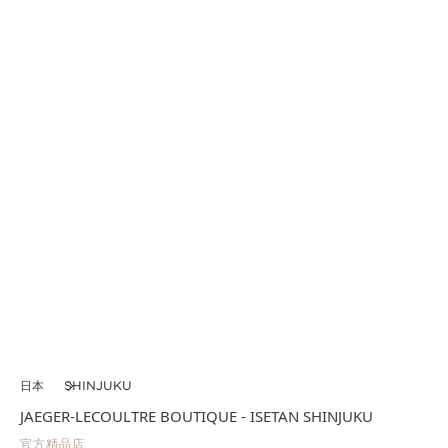
日本
SHINJUKU
JAEGER-LECOULTRE BOUTIQUE - ISETAN SHINJUKU
官方精品店