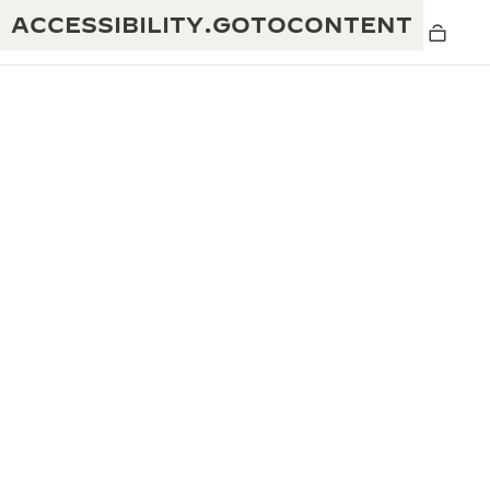
ACCESSIBILITY.GOTOCONTENT
黄金比例水幕音乐秀
190余年
积家REVERSO 1931 CAFÉ
非凡创意：430多项专利
积家国际质保
匠心巧思：1400多款机芯
腕表国际质保
“THE PERPETUAL TIMEKEEPER”展
180多项精湛技艺
览
空气钟国际质保
REVERSO翻转系列腕表主题展
THE SOUND MAKER声音之艺主题展