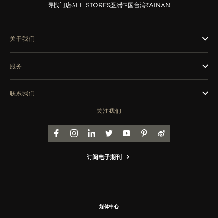
览
寻找门店
ALL STORES
亚洲
中国台湾
TAINAN
STELLAR ODYSSEY星空传奇
关于我们
精准先锋
查看所有活动
服务
联系我们
关注我们
FACEBOOK
INSTAGRAM
LINKEDIN
TWITTER
YOUTUBE
PINTEREST
WEIBO
订阅电子期刊
媒体中心