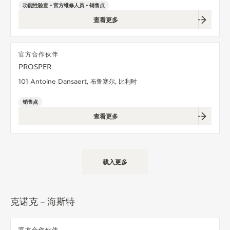
览
功能性验查 - 官方维修人员 - 销售点
查看更多
STELLAR ODYSSEY星空传奇
精准先锋
官方合作伙伴
PROSPER
查看所有活动
101 Antoine Dansaert, 布鲁塞尔, 比利时
销售点
查看更多
载入更多
克诺克－海斯特
官方合作伙伴