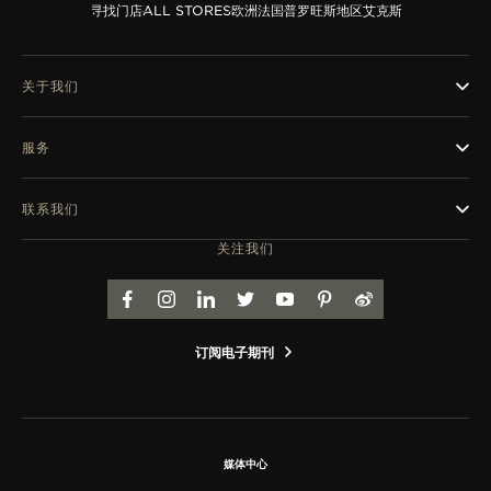
览
寻找门店
ALL STORES
欧洲
法国
普罗旺斯地区艾克斯
STELLAR ODYSSEY星空传奇
关于我们
精准先锋
查看所有活动
服务
联系我们
关注我们
FACEBOOK
INSTAGRAM
LINKEDIN
TWITTER
YOUTUBE
PINTEREST
WEIBO
订阅电子期刊
媒体中心