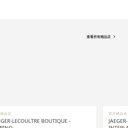
查看所有精品店
方精品店
官方精品店
EGER-LECOULTRE BOUTIQUE -
JAEGER
RINO
INTERL