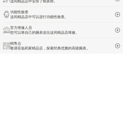
这间精品店中安排了制表师。
功能性验查
这间精品店中可以进行功能性验查。
官方维修人员
您可以将自己的腕表送往这间精品店维修。
销售点
敬请莅临积家精品店，探索经典优雅的高级腕表。