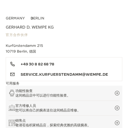
GERMANY
BERLIN
GERHARD D. WEMPE KG
官方合作伙伴
Kurfürstendamm 215
10719 Berlin, 德国
+49 30 8 82 68 78
SERVICE.KURFUERSTENDAMM@WEMPE.DE
可用服务
功能性验查
这间精品店中可以进行功能性验查。
官方维修人员
您可以将自己的腕表送往这间精品店维修。
销售点
敬请莅临积家精品店，探索经典优雅的高级腕表。