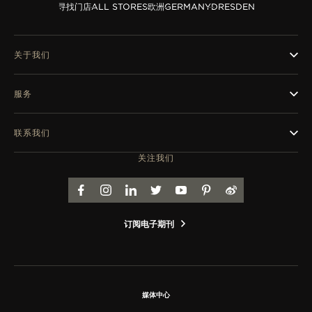
览
寻找门店
ALL STORES
欧洲
GERMANY
DRESDEN
STELLAR ODYSSEY星空传奇
关于我们
精准先锋
查看所有活动
服务
联系我们
关注我们
FACEBOOK
INSTAGRAM
LINKEDIN
TWITTER
YOUTUBE
PINTEREST
WEIBO
订阅电子期刊
媒体中心