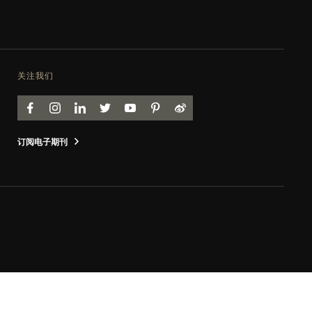
关注我们
FACEBOOK
INSTAGRAM
LINKEDIN
TWITTER
YOUTUBE
PINTEREST
WEIBO
订阅电子期刊