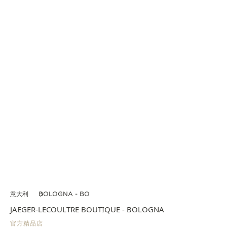
意大利
BOLOGNA - BO
JAEGER-LECOULTRE BOUTIQUE - BOLOGNA
官方精品店