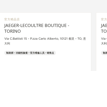
官方精品店
官
JAEGER-LECOULTRE BOUTIQUE -
JA
TORINO
TO
Via C.Battisti 15 - P.zza Carlo Alberto, 10121 都灵 - TO, 意
Via 
大利
大利
制表师 - 功能性验查 - 官方维修人员 - 销售点
制表
+39 011 56 13 873