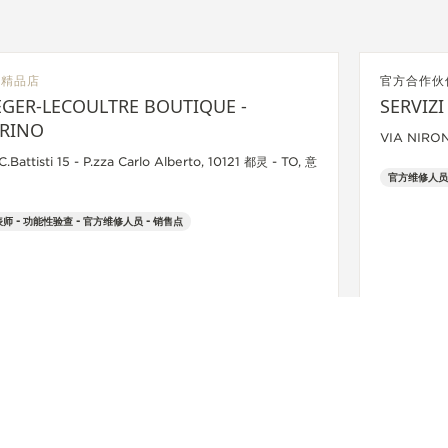
方精品店
官方合作伙
EGER-LECOULTRE BOUTIQUE -
SERVIZ
RINO
VIA NIRON
C.Battisti 15 - P.zza Carlo Alberto, 10121 都灵 - TO, 意
官方维修人员
师 - 功能性验查 - 官方维修人员 - 销售点
+39 011 56 13 873