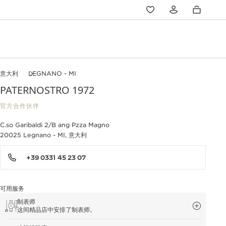
意大利
LEGNANO - MI
PATERNOSTRO 1972
官方合作伙伴
C.so Garibaldi 2/B ang Pzza Magno
20025 Legnano - MI, 意大利
+39 0331 45 23 07
可用服务
制表师
这间精品店中安排了制表师。