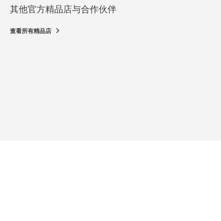
其他官方精品店与合作伙伴
查看所有精品店
官方
BOU
Piaz
功能