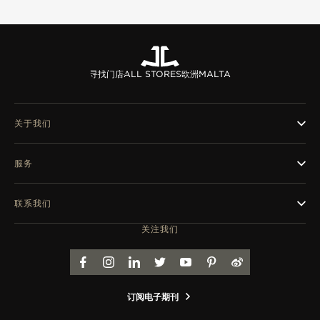
览
STELLAR ODYSSEY星空传奇
精准先锋
寻找门店
ALL STORES
欧洲
MALTA
查看所有活动
关于我们
服务
联系我们
关注我们
FACEBOOK
INSTAGRAM
LINKEDIN
TWITTER
YOUTUBE
PINTEREST
WEIBO
订阅电子期刊