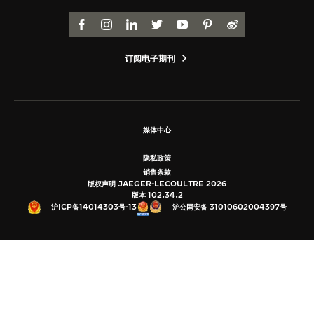
览
FACEBOOK
INSTAGRAM
LINKEDIN
TWITTER
YOUTUBE
PINTEREST
WEIBO
STELLAR ODYSSEY星空传奇
订阅电子期刊
精准先锋
查看所有活动
媒体中心
隐私政策
销售条款
版权声明 JAEGER-LECOULTRE 2026
版本 102.34.2
沪公网安备 31010602004397号
沪ICP备14014303号-13