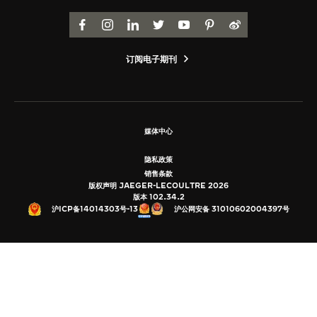
览
FACEBOOK
INSTAGRAM
LINKEDIN
TWITTER
YOUTUBE
PINTEREST
WEIBO
STELLAR ODYSSEY星空传奇
订阅电子期刊
精准先锋
查看所有活动
媒体中心
隐私政策
销售条款
版权声明 JAEGER-LECOULTRE 2026
版本 102.34.2
沪公网安备 31010602004397号
沪ICP备14014303号-13