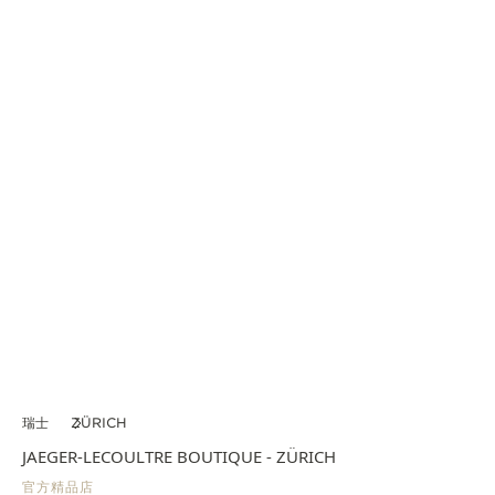
瑞士
ZÜRICH
JAEGER-LECOULTRE BOUTIQUE - ZÜRICH
官方精品店