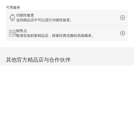
可用服务
功能性验查
这间精品店中可以进行功能性验查。
销售点
敬请莅临积家精品店，探索经典优雅的高级腕表。
其他官方精品店与合作伙伴
查看所有精品店