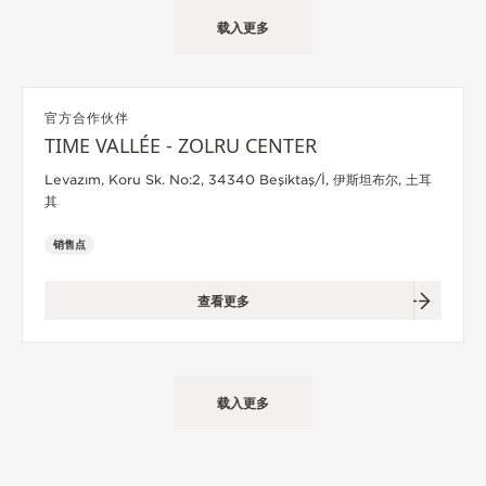
载入更多
官方合作伙伴
TIME VALLÉE - ZOLRU CENTER
Levazım, Koru Sk. No:2, 34340 Beşiktaş/İ, 伊斯坦布尔, 土耳
其
销售点
查看更多
载入更多