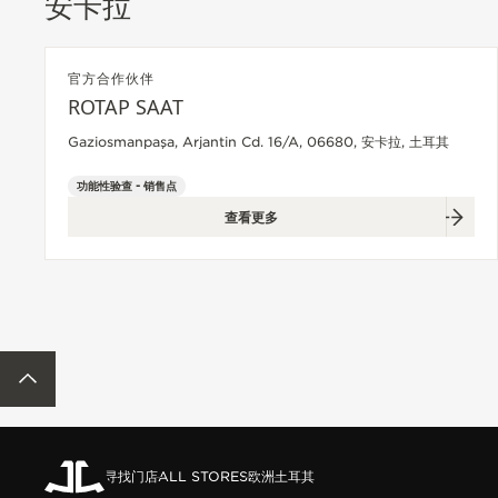
安卡拉
官方合作伙伴
ROTAP SAAT
Gaziosmanpaşa, Arjantin Cd. 16/A, 06680, 安卡拉, 土耳其
功能性验查 - 销售点
查看更多
ACCESSIBILITY.BACKTOTOP
寻找门店
ALL STORES
欧洲
土耳其