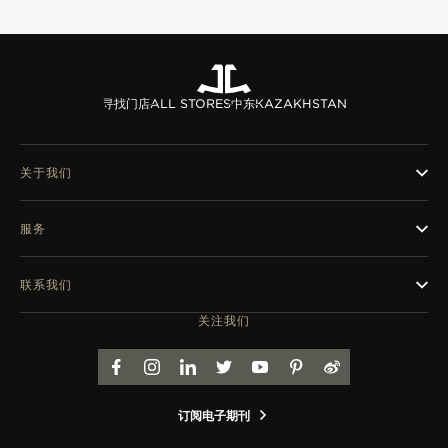
览
STELLAR ODYSSEY星空传奇
精准先锋
寻找门店
ALL STORES
中东
KAZAKHSTAN
查看所有活动
关于我们
服务
联系我们
关注我们
FACEBOOK
INSTAGRAM
LINKEDIN
TWITTER
YOUTUBE
PINTEREST
WEIBO
订阅电子期刊