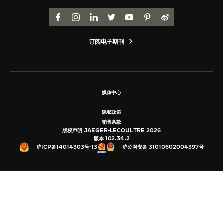
览
FACEBOOK
INSTAGRAM
LINKEDIN
TWITTER
YOUTUBE
PINTEREST
WEIBO
STELLAR ODYSSEY星空传奇
订阅电子期刊
精准先锋
查看所有活动
媒体中心
隐私政策
销售条款
版权声明 JAEGER-LECOULTRE 2026
版本 102.34.2
沪公网安备 31010602004397号
沪ICP备14014303号-13