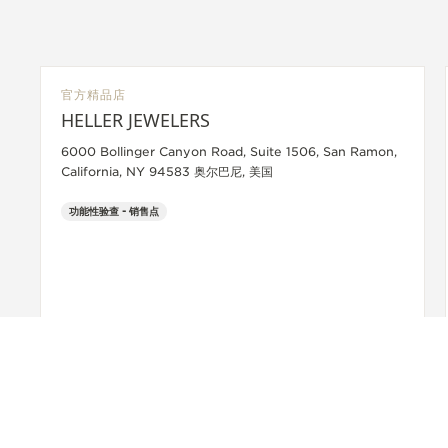
官方精品店
HELLER JEWELERS
6000 Bollinger Canyon Road, Suite 1506, San Ramon,
California, NY 94583 奥尔巴尼, 美国
功能性验查 - 销售点