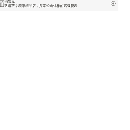
销售点
敬请莅临积家精品店，探索经典优雅的高级腕表。