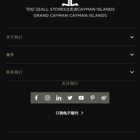
览
寻找门店
ALL STORES
北美洲
CAYMAN ISLANDS
STELLAR ODYSSEY星空传奇
GRAND CAYMAN CAYMAN ISLANDS
精准先锋
关于我们
查看所有活动
服务
联系我们
关注我们
FACEBOOK
INSTAGRAM
LINKEDIN
TWITTER
YOUTUBE
PINTEREST
WEIBO
订阅电子期刊