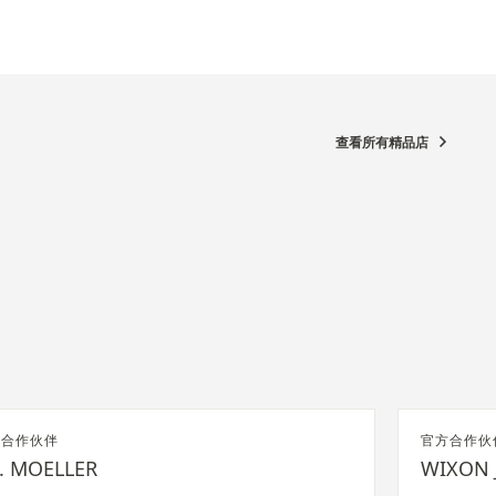
查看所有精品店
方合作伙伴
官方合作伙
F. MOELLER
WIXON 