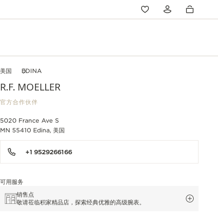
美国
EDINA
R.F. MOELLER
官方合作伙伴
5020 France Ave S
MN 55410 Edina, 美国
+1 9529266166
可用服务
销售点
敬请莅临积家精品店，探索经典优雅的高级腕表。