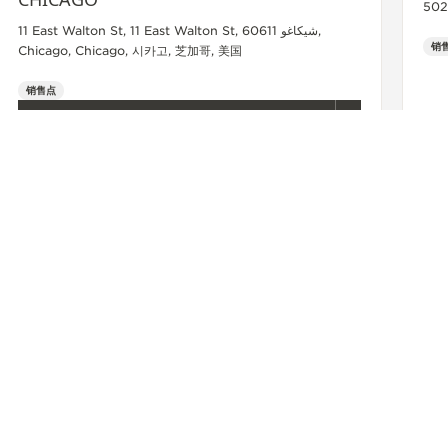
502
11 East Walton St, 11 East Walton St, 60611 شيكاغو,
销
Chicago, Chicago, 시카고, 芝加哥, 美国
销售点
+1 312 264 9978
查看更多
联系我们