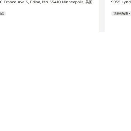
0 France Ave S, Edina, MN 55410 Minneapolis, 美国
9955 Lynd
售点
功能性验查 -
查看更多
关注我们