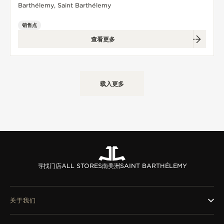
览
Barthélemy, Saint Barthélemy
STELLAR ODYSSEY星空传奇
销售点
查看更多
精准先锋
查看所有活动
载入更多
寻找门店
ALL STORES
南美洲
SAINT BARTHÉLEMY
关于我们