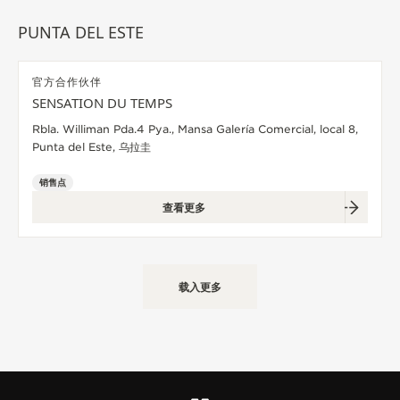
览
PUNTA DEL ESTE
STELLAR ODYSSEY星空传奇
精准先锋
官方合作伙伴
SENSATION DU TEMPS
查看所有活动
Rbla. Williman Pda.4 Pya., Mansa Galería Comercial, local 8,
Punta del Este, 乌拉圭
销售点
查看更多
载入更多