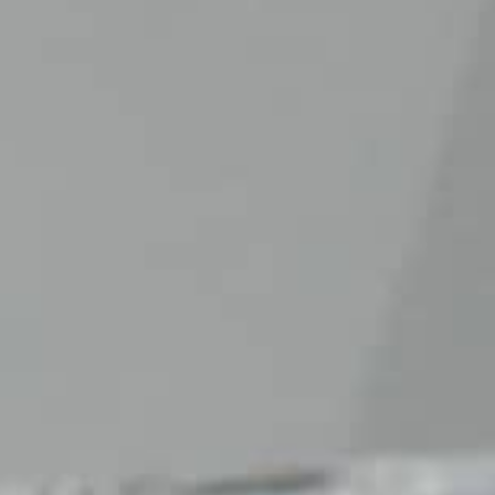
览
STELLAR ODYSSEY星空传奇
精准先锋
查看所有活动