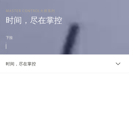
MASTER CONTROL大师系列
时间，尽在掌控
下拉
时间，尽在掌控
宣传活动
时间，尽在掌控
1992年是Master Control大师系列展露头角的一年。时隔
30年，该系列仍以其精妙、卓越的性能表现，诠释当代制表
优雅风范的精髓。两款Master Control大师系列新品配备可