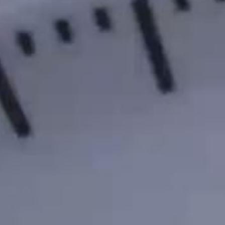
览
STELLAR ODYSSEY星空传奇
精准先锋
查看所有活动