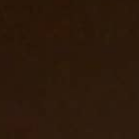
览
STELLAR ODYSSEY星空传奇
精准先锋
查看所有活动