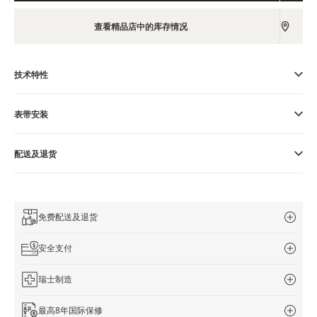
览
查看精品店中的库存情况
STELLAR ODYSSEY星空传奇
精准先锋
技术特性
查看所有活动
表带安装
配送及退货
免费配送及退货
安全支付
瑞士制造
最高8年国际保修