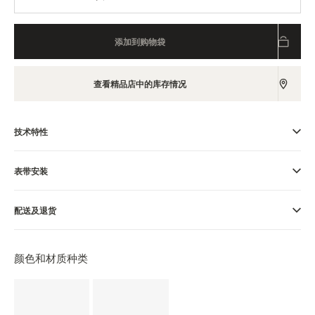
览
STELLAR ODYSSEY星空传奇
添加到购物袋
精准先锋
查看精品店中的库存情况
查看所有活动
技术特性
表带安装
配送及退货
颜色和材质种类