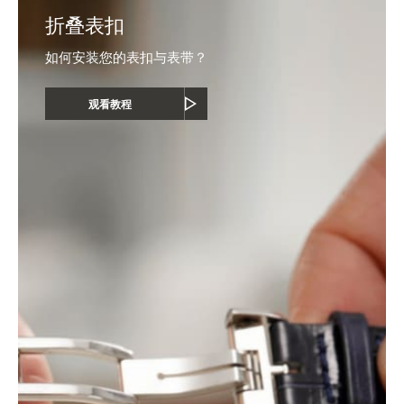
折叠表扣
如何安装您的表扣与表带？
观看教程