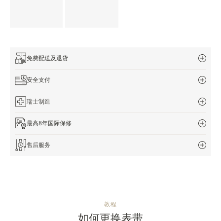
免费配送及退货
安全支付
瑞士制造
最高8年国际保修
售后服务
教程
如何更换表带