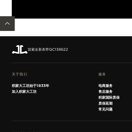
ACCESSIBILITY.BACKTOTOP
探索全新表带
QC138622
关于我们
服务
积家大工坊始于1833年
电商服务
加入积家大工坊
售后服务
积家国际质保
质保延期
常见问题