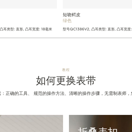
短吻鳄皮
绿色
 凸耳类型: 直形, 凸耳宽度: 18毫米
型号QC1386V2, 凸耳类型: 直形, 凸耳宽度:
教程
如何更换表带
素：正确的工具、 规范的操作方法、清晰的操作步骤，无需制表师，
折叠表扣