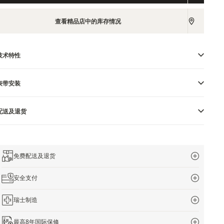
查看精品店中的库存情况
技术特性
表带安装
配送及退货
免费配送及退货
安全支付
瑞士制造
最高8年国际保修