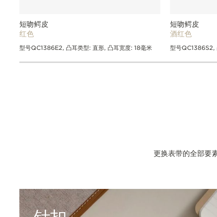
短吻鳄皮
短吻鳄皮
红色
酒红色
型号QC1386E2, 凸耳类型: 直形, 凸耳宽度: 18毫米
型号QC1386S2,
更换表带的全部要
针扣