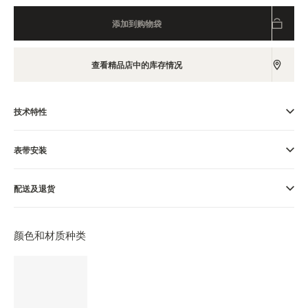
览
添加到购物袋
STELLAR ODYSSEY星空传奇
精准先锋
查看精品店中的库存情况
查看所有活动
技术特性
表带安装
配送及退货
颜色和材质种类