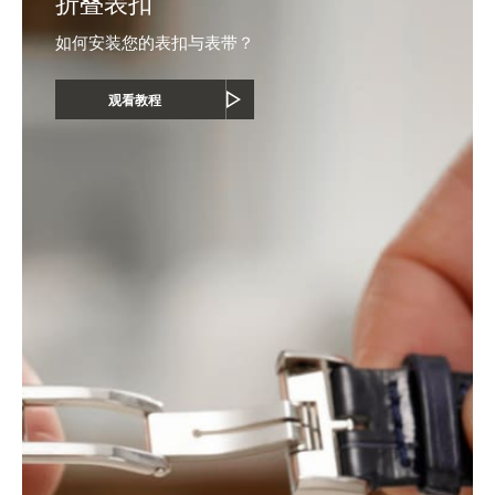
折叠表扣
如何安装您的表扣与表带？
观看教程