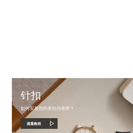
更换表带的全部要
针扣
如何安装您的表扣与表带？
观看教程