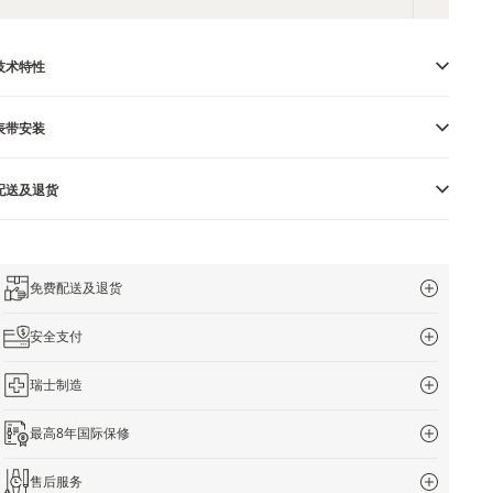
技术特性
表带安装
配送及退货
免费配送及退货
安全支付
瑞士制造
最高8年国际保修
售后服务