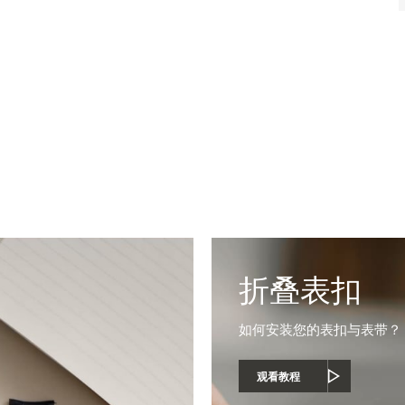
教程
如何更换表带
素：正确的工具、 规范的操作方法、清晰的操作步骤，无需制表师，
折叠表扣
如何安装您的表扣与表带？
观看教程