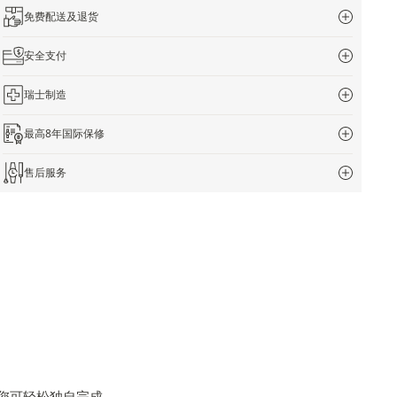
免费配送及退货
安全支付
瑞士制造
最高8年国际保修
售后服务
您可轻松独自完成。