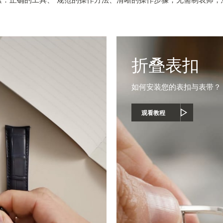
折叠表扣
如何安装您的表扣与表带？
观看教程