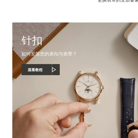
针扣
如何安装您的表扣与表带？
观看教程