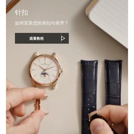
针扣
如何安装您的表扣与表带？
观看教程