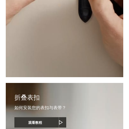
折叠表扣
如何安装您的表扣与表带？
观看教程