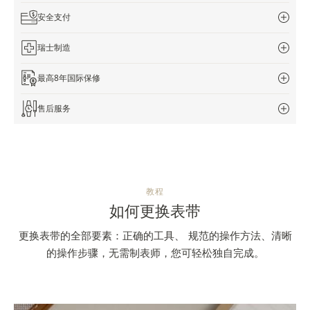
览
安全支付
STELLAR ODYSSEY星空传奇
瑞士制造
精准先锋
最高8年国际保修
查看所有活动
售后服务
教程
如何更换表带
更换表带的全部要素：正确的工具、 规范的操作方法、清晰
的操作步骤，无需制表师，您可轻松独自完成。