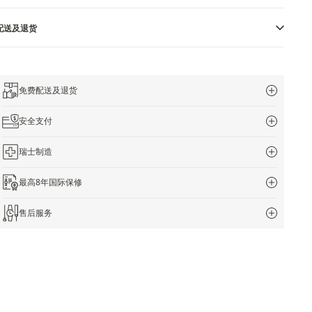
配送及退货
免费配送及退货
安全支付
瑞士制造
最高8年国际保修
售后服务