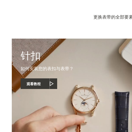
更换表带的全部要
针扣
如何安装您的表扣与表带？
观看教程