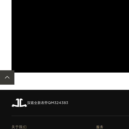
ACCESSIBILITY.BACKTOTOP
探索全新表带
QM324383
关于我们
服务