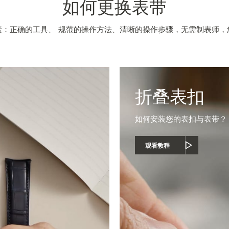
如何更换表带
素：正确的工具、 规范的操作方法、清晰的操作步骤，无需制表师，
折叠表扣
如何安装您的表扣与表带？
观看教程