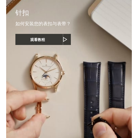
针扣
如何安装您的表扣与表带？
观看教程