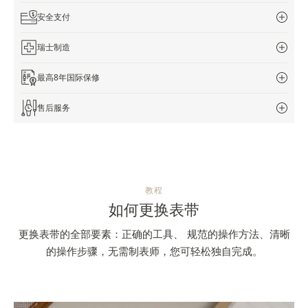
览
安全支付
STELLAR ODYSSEY星空传奇
瑞士制造
精准先锋
最高8年国际保修
查看所有活动
售后服务
教程
如何更换表带
更换表带的全部要素：正确的工具、 规范的操作方法、清晰
的操作步骤，无需制表师，您可轻松独自完成。