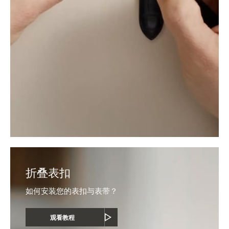
折叠表扣
如何安装您的表扣与表带？
观看教程