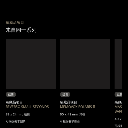
臻藏品项目
来自同一系列
已售
已售
已售
臻藏品项目
臻藏品项目
臻藏品
REVERSO SMALL SECONDS
MEMOVOX POLARIS II
MASTER
BARRA
39 x 21 mm, 精钢
50 x 43 mm, 精钢
40 x 37
可根据要求报价
可根据要求报价
可根据要