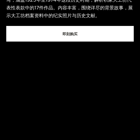
写，涵盖1925年至1974年这段历史时期，解析积家大工坊代
表性表款中的17件作品。内容丰富，围绕详尽的背景故事，展
示大工坊档案资料中的纪实照片与历史文献。
即刻购买