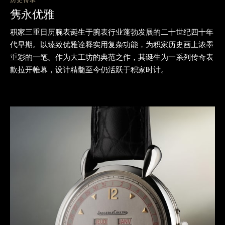
隽永优雅
积家三重日历腕表诞生于腕表行业蓬勃发展的二十世纪四十年
代早期。以臻致优雅诠释实用复杂功能，为积家历史画上浓墨
重彩的一笔。作为大工坊的典范之作，其诞生为一系列传奇表
款拉开帷幕，设计精髓至今仍活跃于积家时计。