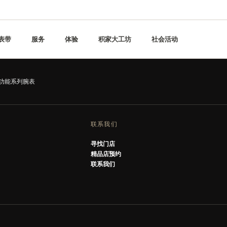
表带
服务
体验
积家大工坊
社会活动
复杂功能系列腕表
联系我们
寻找门店
精品店预约
联系我们