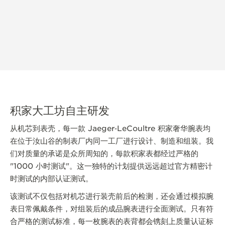
积家大工坊自主研发
从机芯到表壳，每一款 Jaeger‑LeCoultre 积家奢华腕表均
在位于汝山谷的制表厂内同一工厂进行设计、制造和组装。我
们对质量的承诺是众所周知的，每款积家表都经过严格的
"1000 小时测试"。这一独特的计划提供远远超过官方精密计
时测试的内部认证测试。
该测试不仅包括对机芯进行装壳前后的检测，还会通过模拟腕
表日常佩戴条件，对组装后的成品腕表进行全面测试。只有符
合严格的测试标准，每一枚腕表的表背都会镌刻上质量认证标