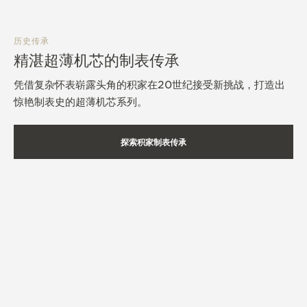
历史传承
精湛超薄机芯的制表传承
凭借复杂怀表崭露头角的积家在20世纪接受新挑战，打造出
惊艳制表史的超薄机芯系列。
探索积家制表传承