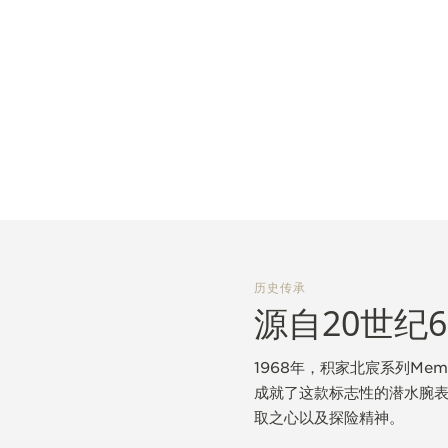
历史传承
源自20世纪
1968年，积家北宸系列M
成就了这款标志性的潜水腕
取之心以及探险精神。