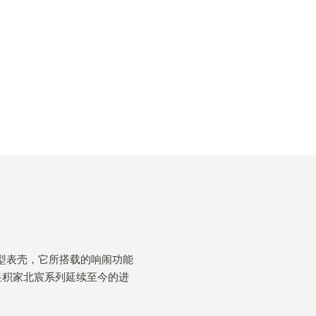
大型表壳，它所搭载的响闹功能
显积家北宸系列延续至今的进