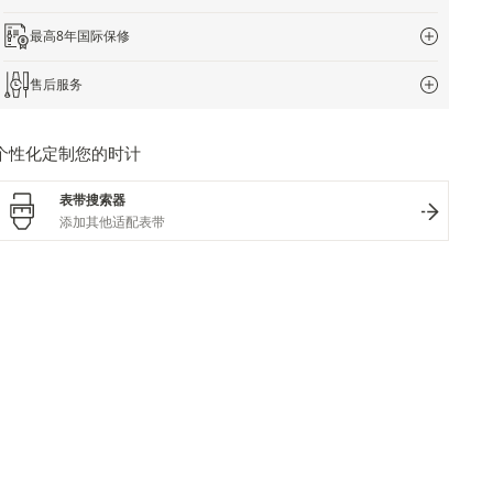
最高8年国际保修
售后服务
个性化定制您的时计
表带搜索器