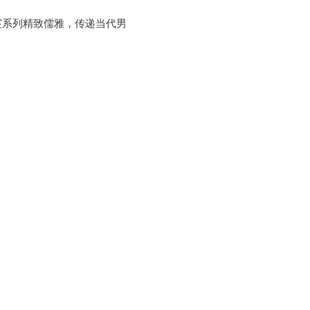
宸系列精致儒雅，传递当代男