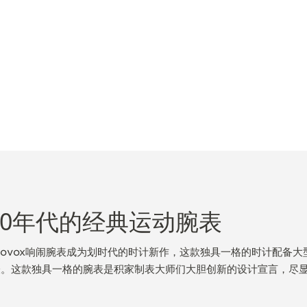
60年代的经典运动腕表
emovox响闹腕表成为划时代的时计新作，这款独具一格的时计配备
表。这款独具一格的腕表是积家制表大师们大胆创新的设计宣言，尽