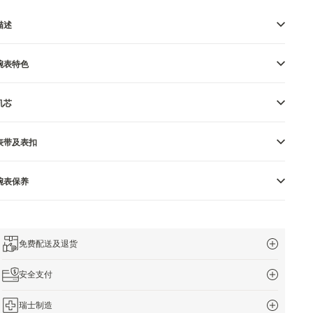
描述
腕表特色
机芯
表带及表扣
腕表保养
免费配送及退货
安全支付
瑞士制造