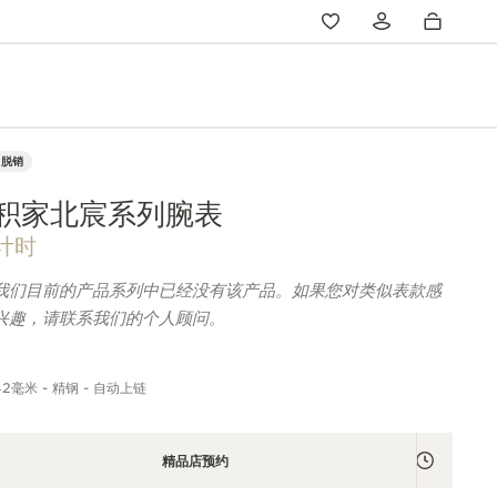
脱销
积家北宸系列腕表
计时
我们目前的产品系列中已经没有该产品。如果您对类似表款感
兴趣，请联系我们的个人顾问。
42毫米 - 精钢 - 自动上链
精品店预约