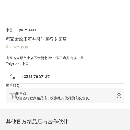
中国
TAIYUAN
积家太原王府井盛时表行专卖店
官方合作伙伴
山西省太原市小店区亲贤北街99号王府井商场一层
Taiyuan, 中国
+0351 7887127
可用服务
销售点
敬请莅临积家精品店，探索经典优雅的高级腕表。
其他官方精品店与合作伙伴