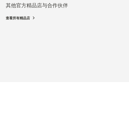
其他官方精品店与合作伙伴
查看所有精品店
官方
JAE
Höhe
销售