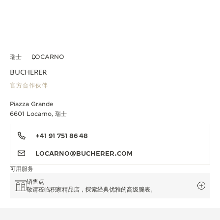
瑞士
LOCARNO
BUCHERER
官方合作伙伴
Piazza Grande
6601 Locarno, 瑞士
+41 91 751 86 48
LOCARNO@BUCHERER.COM
可用服务
销售点
敬请莅临积家精品店，探索经典优雅的高级腕表。